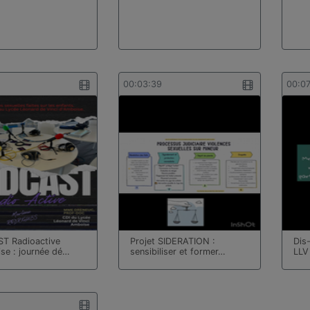
00:03:39
00:0
T Radioactive
Projet SIDERATION :
Dis
se : journée dé…
sensibiliser et former…
LLV