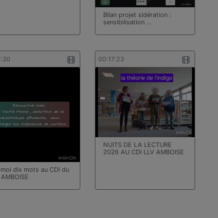
Bilan projet sidération :
sensibilisation …
7:30
00:17:23
NUITS DE LA LECTURE
2026 AU CDI LLV AMBOISE
-moi dix mots au CDI du
 AMBOISE