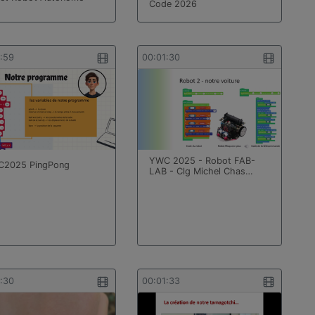
Code 2026
1:59
00:01:30
YWC 2025 - Robot FAB-
2025 PingPong
LAB - Clg Michel Chas…
1:30
00:01:33