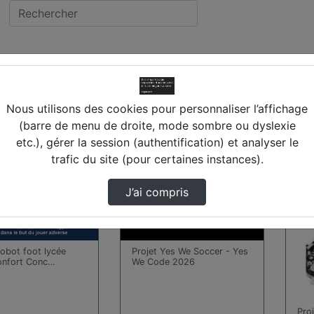
vidéos trouvées
Nous utilisons des cookies pour personnaliser l’affichage
(barre de menu de droite, mode sombre ou dyslexie
etc.), gérer la session (authentification) et analyser le
00:01:57
00:0
trafic du site (pour certaines instances).
J’ai compris
Robot foot lycée
Projet Yes We Soccer - Yes
onfort Conc…
We Code 2026
Pro