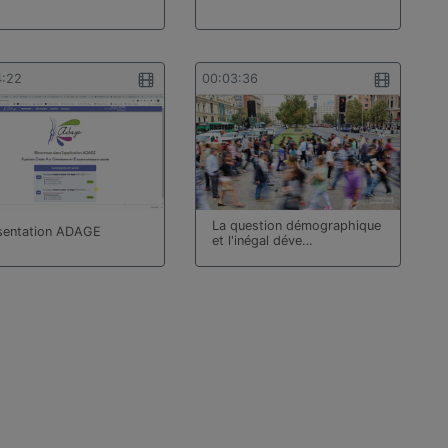
4:22
00:03:36
La question démographique
sentation ADAGE
et l'inégal déve…