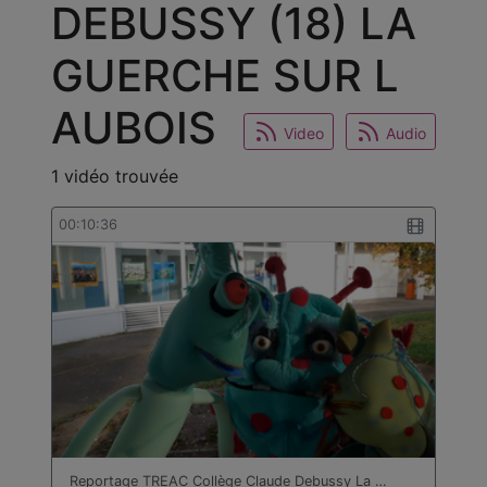
DEBUSSY (18) LA
GUERCHE SUR L
AUBOIS
Video
Audio
1 vidéo trouvée
00:10:36
Reportage TREAC Collège Claude Debussy La …