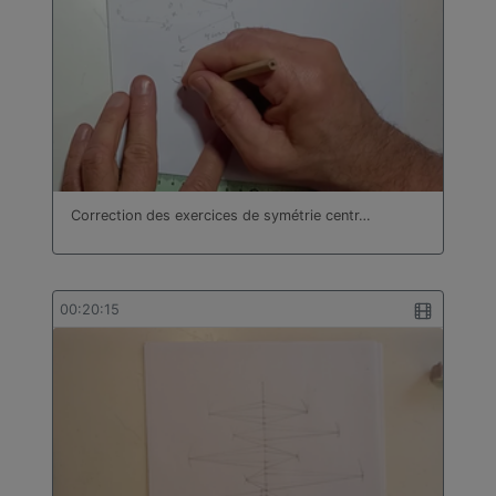
bâtiment
Technologie
Travail des métaux en feuilles
Turc
Correction des exercices de symétrie centr…
00:20:15