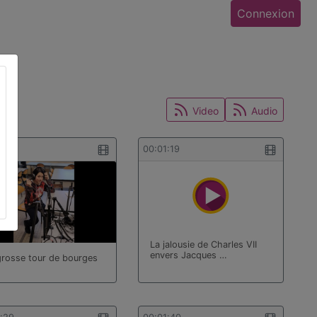
Connexion
Video
Audio
1:06
00:01:19
La jalousie de Charles VII
envers Jacques …
grosse tour de bourges