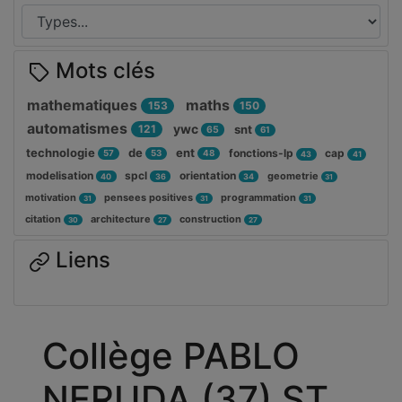
Mots clés
mathematiques
maths
153
150
automatismes
ywc
121
snt
65
61
technologie
de
ent
fonctions-lp
cap
57
53
48
43
41
modelisation
spcl
orientation
geometrie
40
36
34
31
motivation
pensees positives
programmation
31
31
31
citation
architecture
construction
30
27
27
Liens
Collège PABLO
NERUDA (37) ST