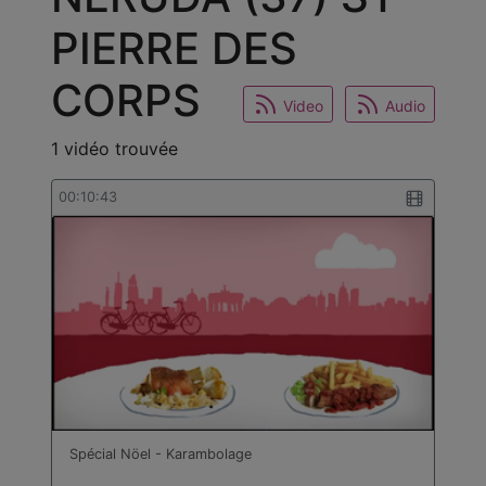
PIERRE DES
CORPS
Video
Audio
1 vidéo trouvée
00:10:43
Spécial Nöel - Karambolage