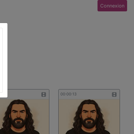
Connexion
0:08
00:00:13