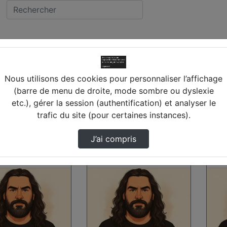
ue
Nous utilisons des cookies pour personnaliser l’affichage
(barre de menu de droite, mode sombre ou dyslexie
etc.), gérer la session (authentification) et analyser le
trafic du site (pour certaines instances).
nières vidéos
J’ai compris
00:00:08
00:0