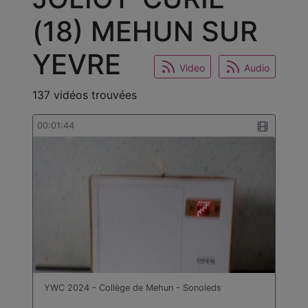
(18) MEHUN SUR
YEVRE
Video
Audio
137 vidéos trouvées
00:01:44
YWC 2024 - Collège de Mehun - Sonoleds