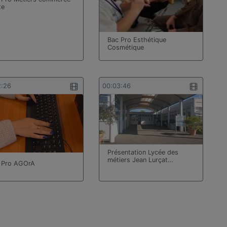
te
Bac Pro Esthétique
Cosmétique
2:26
00:03:46
Présentation Lycée des
métiers Jean Lurçat…
 Pro AGOrA