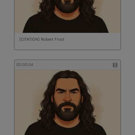
[CITATION] Robert Frost
00:00:04