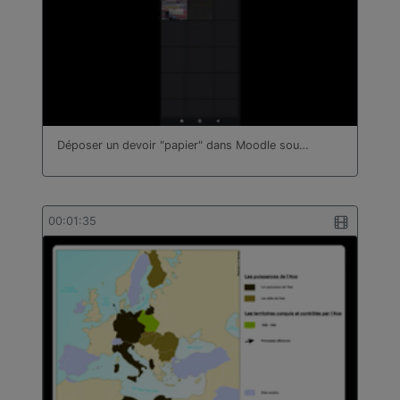
Déposer un devoir "papier" dans Moodle sou…
00:01:35