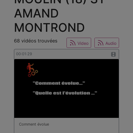
AMAND
MONTROND
68 vidéos trouvées
Video
Audio
00:01:29
Comment évolue