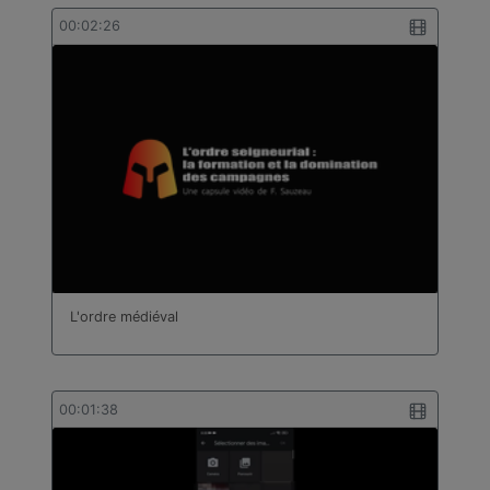
00:02:26
L'ordre médiéval
00:01:38