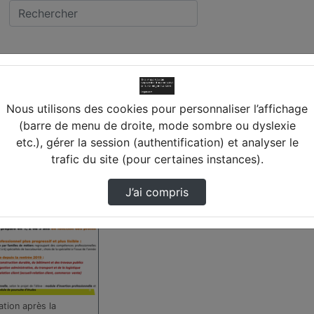
 COURTENAY
llège ARISTIDE BRUAN
Nous utilisons des cookies pour personnaliser l’affichage
(barre de menu de droite, mode sombre ou dyslexie
etc.), gérer la session (authentification) et analyser le
trouvée
trafic du site (pour certaines instances).
J’ai compris
ation après la