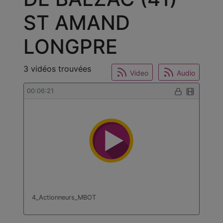
ST AMAND
LONGPRE
3 vidéos trouvées
Video
Audio
00:06:21
4_Actionneurs_MBOT