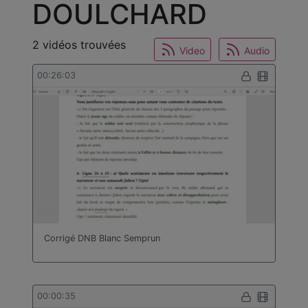
DOULCHARD
2 vidéos trouvées
Video
Audio
00:26:03
Corrigé DNB Blanc Semprun
00:00:35