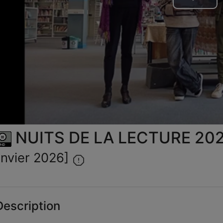
Lire
la
vid
NUITS DE LA LECTURE 202
anvier 2026]
escription