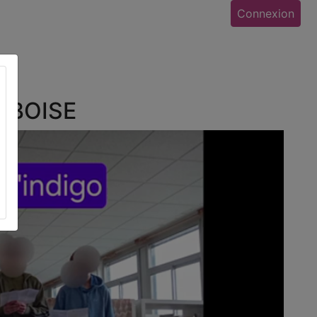
Connexion
AMBOISE