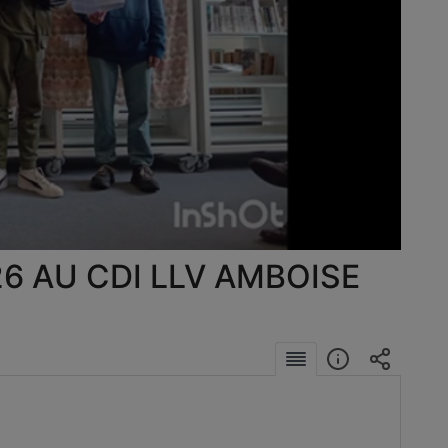
éo
6 AU CDI LLV AMBOISE