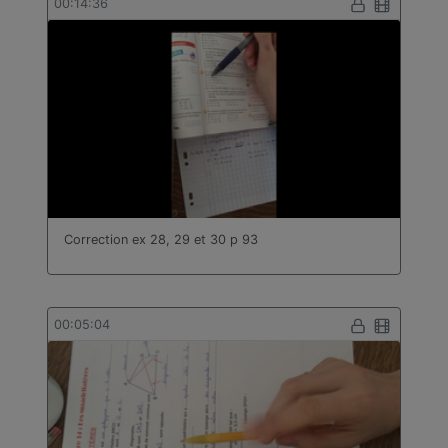
00:14:36
Correction ex 28, 29 et 30 p 93
00:05:04