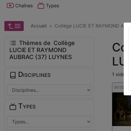
Chaînes
Types
Accueil
Collège LUCIE ET RAYMOND AUB
Thèmes de Collège
Co
LUCIE ET RAYMOND
AUBRAC (37) LUYNES
LU
Disciplines
1 vidéo 
00:05:45
Types