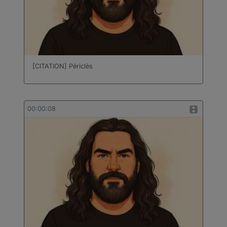
[CITATION] Périclès
00:00:08