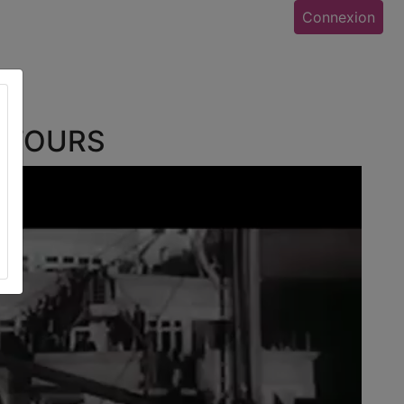
Connexion
) TOURS