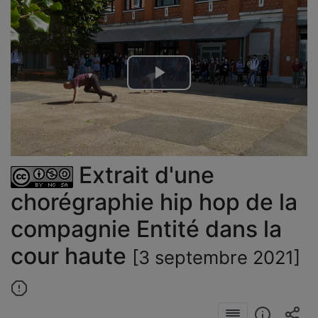
Lire
la
vidéo
Extrait d'une
chorégraphie hip hop de la
compagnie Entité dans la
cour haute
[3 septembre 2021]