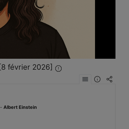
éo
[8 février 2026]
 -
Albert Einstein