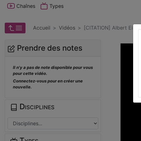
Chaînes
Types
Accueil
Vidéos
[CITATION] Albert Einst
Prendre des notes
Il n'y a pas de note disponible pour vous
pour cette vidéo.
Connectez-vous pour en créer une
nouvelle.
Disciplines
Types