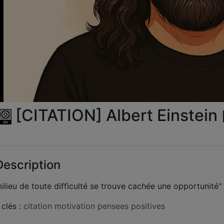
la
vid
[CITATION] Albert Einstein
escription
ilieu de toute difficulté se trouve cachée une opportunité"
clés :
citation
motivation
pensees positives