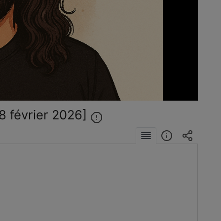
éo
8 février 2026]