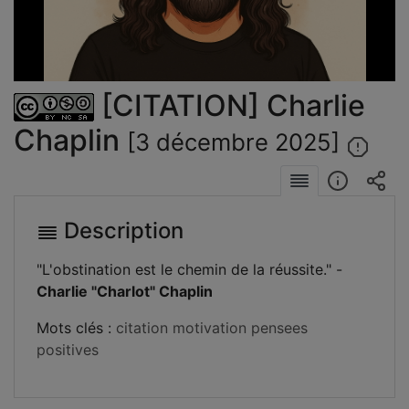
la
vidéo
[CITATION] Charlie
Chaplin
[3 décembre 2025]
Description
"L'obstination est le chemin de la réussite." -
Charlie "Charlot" Chaplin
Mots clés :
citation
motivation
pensees
positives