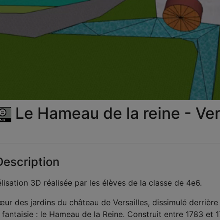
la
vid
Le Hameau de la reine - Ver
escription
isation 3D réalisée par les élèves de la classe de 4e6.
ur des jardins du château de Versailles, dissimulé derrière 
 fantaisie : le Hameau de la Reine. Construit entre 1783 et