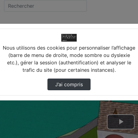
Versailles
Nous utilisons des cookies pour personnaliser l’affichage
(barre de menu de droite, mode sombre ou dyslexie
etc.), gérer la session (authentification) et analyser le
trafic du site (pour certaines instances).
J’ai compris
Lire