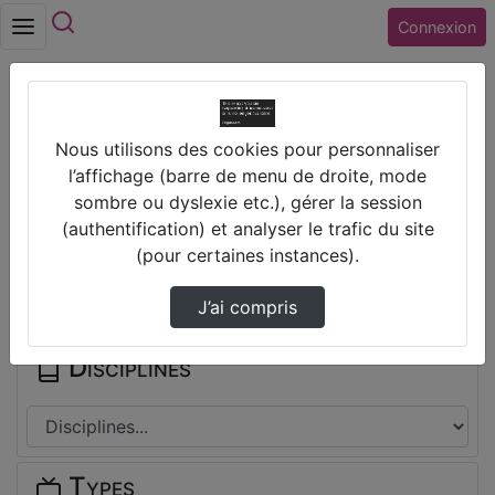
Rechercher
Connexion
Accueil
Vidéos
[BIOGRAPHIE] Fair Isle Folk
Nous utilisons des cookies pour personnaliser
l’affichage (barre de menu de droite, mode
Prendre des notes
sombre ou dyslexie etc.), gérer la session
(authentification) et analyser le trafic du site
(pour certaines instances).
Il n'y a pas de note disponible pour vous pour cette vidéo.
Connectez-vous pour en créer une nouvelle.
J’ai compris
Disciplines
Types