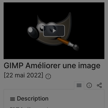
Lire
la
vidéo
GIMP Améliorer une image
[22 mai 2022]
Description