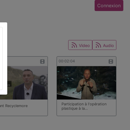
Connexion
Video
Audio
2:02
00:02:04
Participation à l'opération
nt Recyclemore
plastique à la…